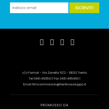
ISCRIVITI
c/o Format - Via Zanella 10/2 - 38122 Trento
Tel 0461.493501 | Fax 0461.495460 |
Email
filmcommission@trentinosviluppo.it
PROMOSSO DA