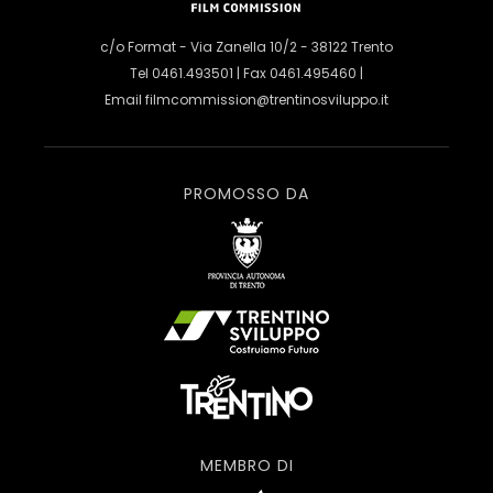
c/o Format - Via Zanella 10/2 - 38122 Trento
Tel 0461.493501 | Fax 0461.495460 |
Email
filmcommission@trentinosviluppo.it
PROMOSSO DA
MEMBRO DI