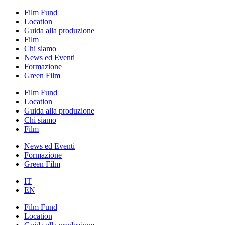
Film Fund
Location
Guida alla produzione
Film
Chi siamo
News ed Eventi
Formazione
Green Film
Film Fund
Location
Guida alla produzione
Chi siamo
Film
News ed Eventi
Formazione
Green Film
IT
EN
Film Fund
Location