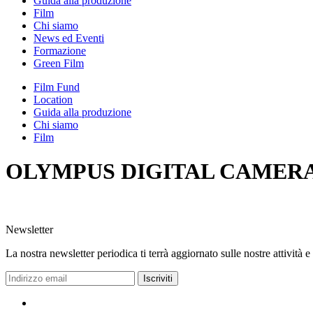
Guida alla produzione
Film
Chi siamo
News ed Eventi
Formazione
Green Film
Film Fund
Location
Guida alla produzione
Chi siamo
Film
OLYMPUS DIGITAL CAMER
Newsletter
La nostra newsletter periodica ti terrà aggiornato sulle nostre attività e
Iscriviti