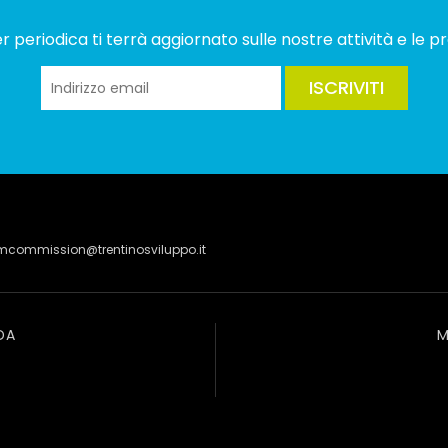
 periodica ti terrà aggiornato sulle nostre attività e le pr
ISCRIVITI
lmcommission@trentinosviluppo.it
DA
M