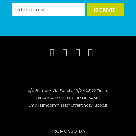
ISCRIVITI
c/o Format - Via Zanella 10/2 - 38122 Trento
Tel 0461.493501 | Fax 0461.495460 |
Email
filmcommission@trentinosviluppo.it
PROMOSSO DA