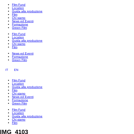
Film Fund
Location
Guida alla produzione
Film
Chi siamo
News ed Eventi
Formazione
Green Film
Film Fund
Location
Guida alla produzione
Chi siamo
Film
News ed Eventi
Formazione
Green Film
IT
EN
Film Fund
Location
Guida alla produzione
Film
Chi siamo
News ed Eventi
Formazione
Green Film
Film Fund
Location
Guida alla produzione
Chi siamo
Film
IMG_4103