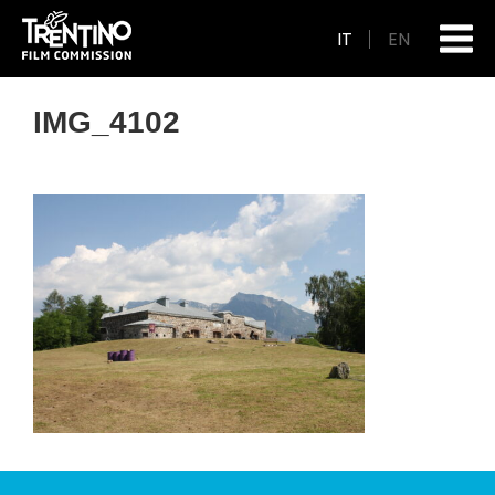
IT
EN
IMG_4102