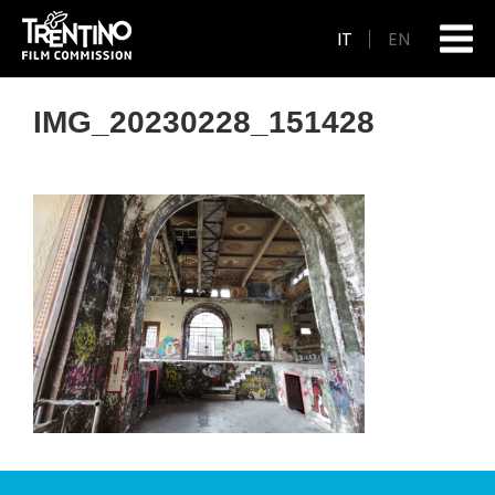
IT
EN
IMG_20230228_151428