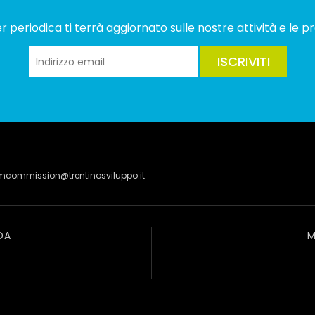
 periodica ti terrà aggiornato sulle nostre attività e le pr
ISCRIVITI
lmcommission@trentinosviluppo.it
DA
M