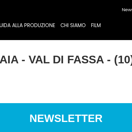
News
UIDA ALLA PRODUZIONE
CHI SIAMO
FILM
IA - VAL DI FASSA - (10
NEWSLETTER