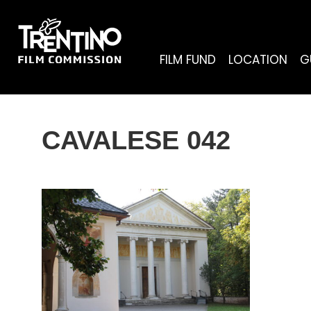
FILM FUND
LOCATION
G
CAVALESE 042