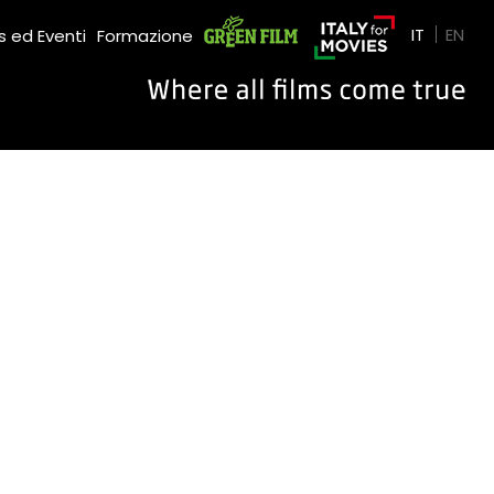
Green Film
IT
EN
 ed Eventi
Formazione