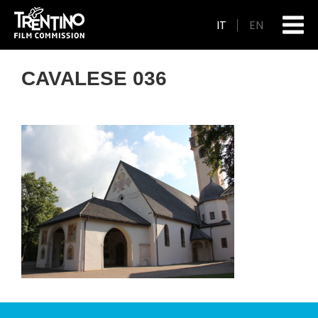
IT
EN
CAVALESE 036