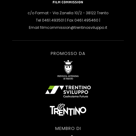
c/o Format - Via Zanella 10/2 - 38122 Trento
Tel 0461.493501 | Fax 0461.495460 |
Email
filmcommission@trentinosviluppo.it
PROMOSSO DA
MEMBRO DI