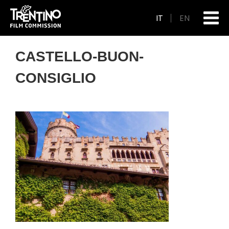
IT
EN
CASTELLO-BUON-
CONSIGLIO