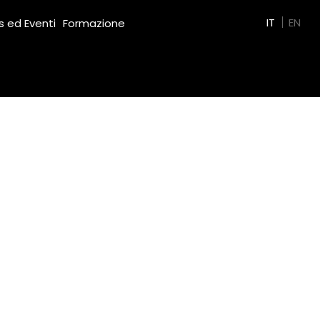
Green Film
IT
EN
 ed Eventi
Formazione