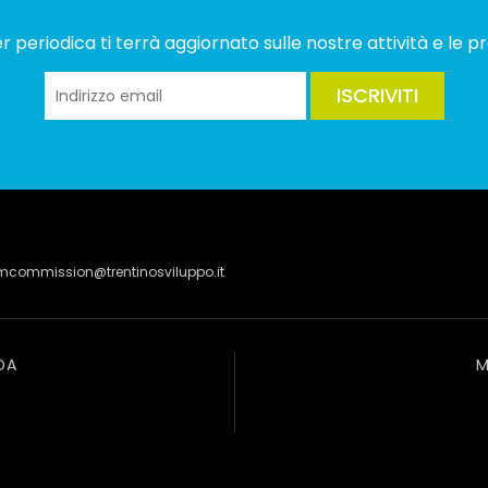
 periodica ti terrà aggiornato sulle nostre attività e le pr
ISCRIVITI
lmcommission@trentinosviluppo.it
DA
M