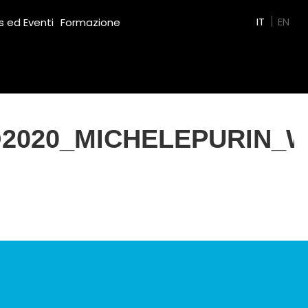
Green Film
IT
EN
 ed Eventi
Formazione
2020_MICHELEPURIN_