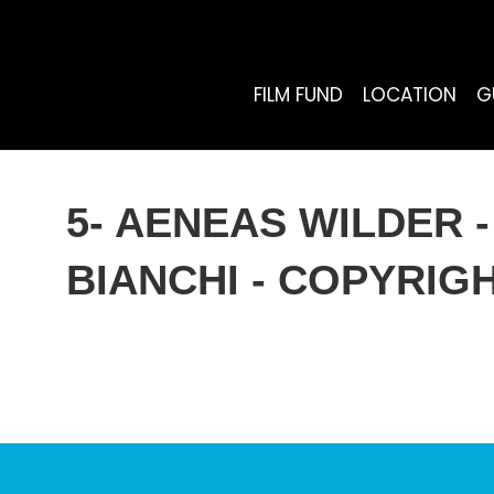
FILM FUND
LOCATION
G
5- AENEAS WILDER -
BIANCHI - COPYRIG