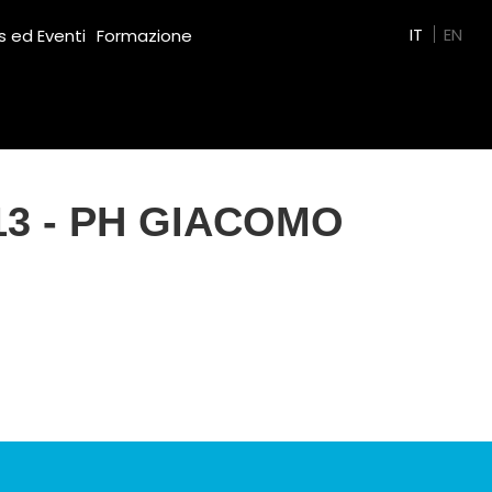
Green Film
IT
EN
 ed Eventi
Formazione
13 - PH GIACOMO