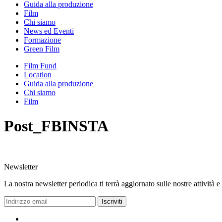
Guida alla produzione
Film
Chi siamo
News ed Eventi
Formazione
Green Film
Film Fund
Location
Guida alla produzione
Chi siamo
Film
Post_FBINSTA
Newsletter
La nostra newsletter periodica ti terrà aggiornato sulle nostre attività e
Iscriviti