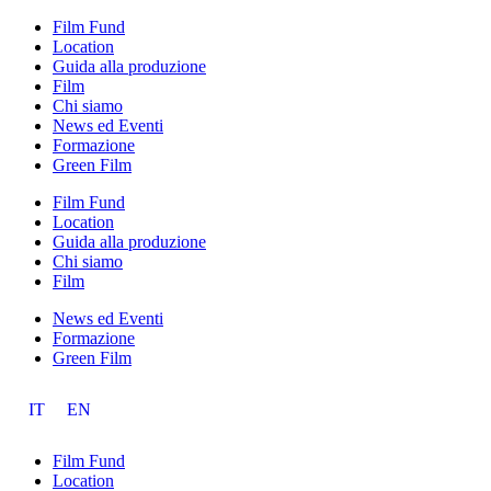
Film Fund
Location
Guida alla produzione
Film
Chi siamo
News ed Eventi
Formazione
Green Film
Film Fund
Location
Guida alla produzione
Chi siamo
Film
News ed Eventi
Formazione
Green Film
IT
EN
Film Fund
Location