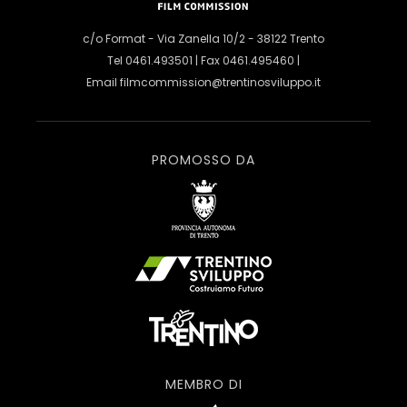
c/o Format - Via Zanella 10/2 - 38122 Trento
Tel 0461.493501 | Fax 0461.495460 |
Email
filmcommission@trentinosviluppo.it
PROMOSSO DA
MEMBRO DI