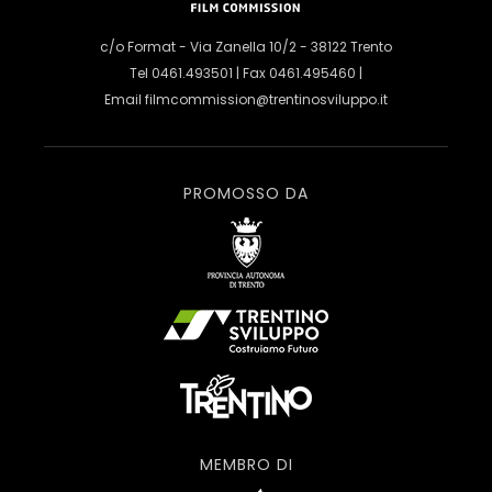
c/o Format - Via Zanella 10/2 - 38122 Trento
Tel 0461.493501 | Fax 0461.495460 |
Email
filmcommission@trentinosviluppo.it
PROMOSSO DA
MEMBRO DI