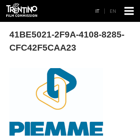
IT
EN
41BE5021-2F9A-4108-8285-
CFC42F5CAA23