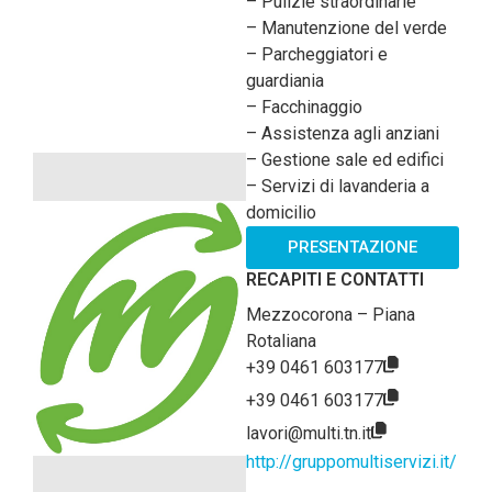
– Pulizie straordinarie
– Manutenzione del verde
– Parcheggiatori e
guardiania
– Facchinaggio
– Assistenza agli anziani
– Gestione sale ed edifici
– Servizi di lavanderia a
domicilio
PRESENTAZIONE
RECAPITI E CONTATTI
Mezzocorona – Piana
Rotaliana
+39 0461 603177
+39 0461 603177
lavori@multi.tn.it
http://gruppomultiservizi.it/