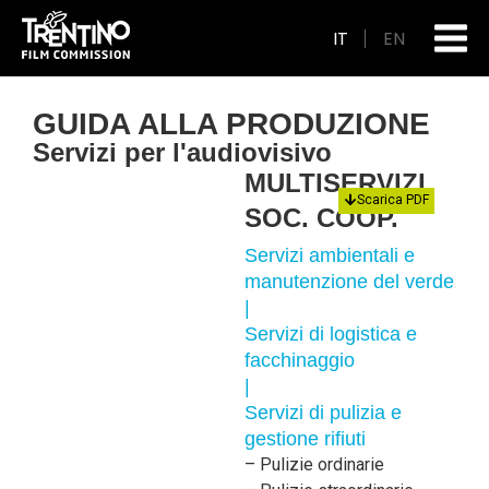
IT
EN
GUIDA ALLA PRODUZIONE
Servizi per l'audiovisivo
MULTISERVIZI
Scarica PDF
SOC. COOP.
Servizi ambientali e
manutenzione del verde
|
Servizi di logistica e
facchinaggio
|
Servizi di pulizia e
gestione rifiuti
– Pulizie ordinarie