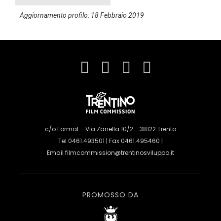
Aggiornamento profilo: 18 Febbraio 2019
c/o Format - Via Zanella 10/2 - 38122 Trento
Tel 0461.493501 | Fax 0461.495460 |
Email
filmcommission@trentinosviluppo.it
PROMOSSO DA