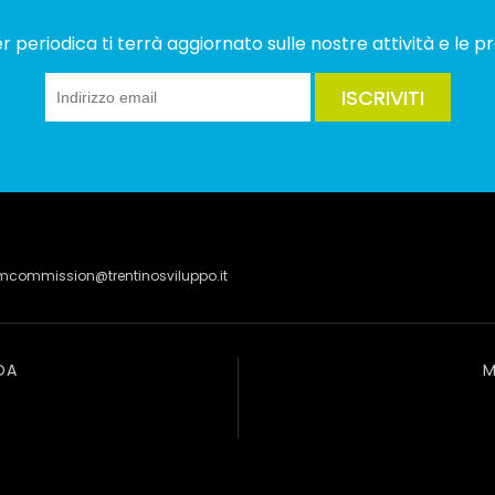
 periodica ti terrà aggiornato sulle nostre attività e le pr
ISCRIVITI
lmcommission@trentinosviluppo.it
DA
M