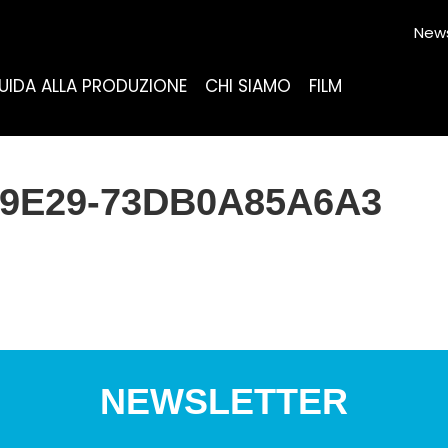
News
UIDA ALLA PRODUZIONE
CHI SIAMO
FILM
-9E29-73DB0A85A6A3
NEWSLETTER