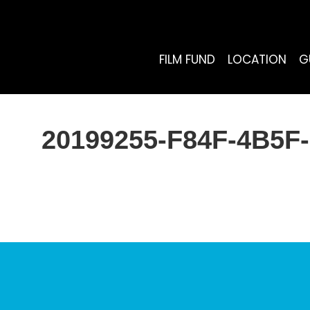
FILM FUND
LOCATION
G
20199255-F84F-4B5F