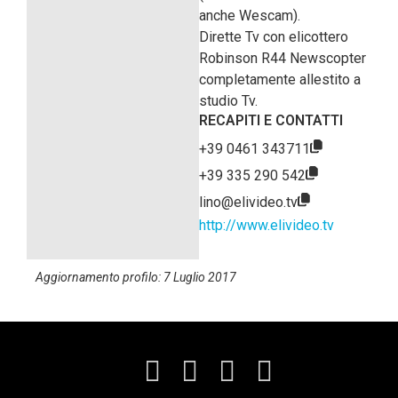
anche Wescam).
Dirette Tv con elicottero
Robinson R44 Newscopter
completamente allestito a
studio Tv.
RECAPITI E CONTATTI
+39 0461 343711
+39 335 290 542
lino@elivideo.tv
http://www.elivideo.tv
Aggiornamento profilo: 7 Luglio 2017