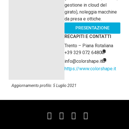
gestione in cloud del
girato), noleggia macchine
da presa e ottiche.
PRESENTAZIONE
RECAPITI E CONTATTI
Trento – Piana Rotaliana
+39 329 072 6480
info@colorshape.it
https://www.colorshape.it
Aggiornamento profilo: 5 Luglio 2021