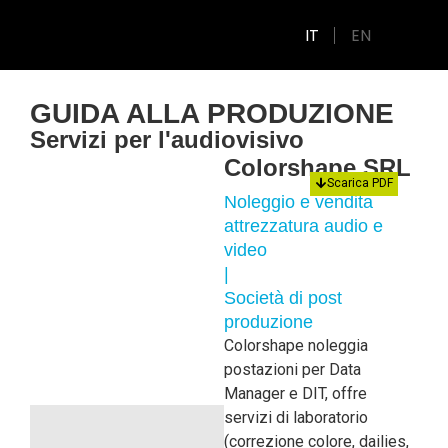
IT
EN
GUIDA ALLA PRODUZIONE
Servizi per l'audiovisivo
Colorshape SRL
Scarica PDF
Noleggio e vendita
attrezzatura audio e
video
|
Società di post
produzione
Colorshape noleggia
postazioni per Data
Manager e DIT, offre
servizi di laboratorio
(correzione colore, dailies,