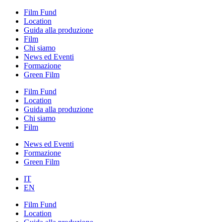
Film Fund
Location
Guida alla produzione
Film
Chi siamo
News ed Eventi
Formazione
Green Film
Film Fund
Location
Guida alla produzione
Chi siamo
Film
News ed Eventi
Formazione
Green Film
IT
EN
Film Fund
Location