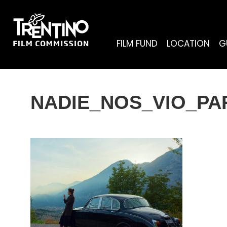
FILM FUND
LOCATION
G
NADIE_NOS_VIO_PAR