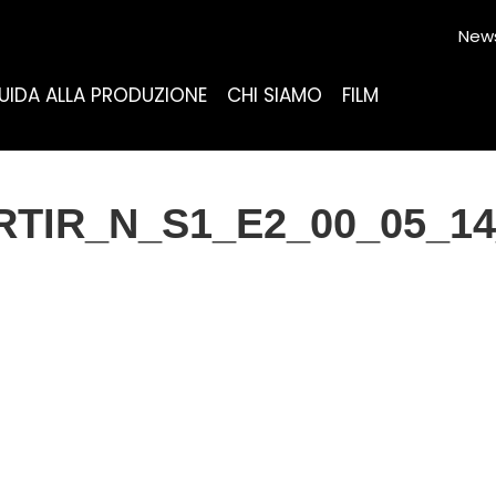
News
UIDA ALLA PRODUZIONE
CHI SIAMO
FILM
TIR_N_S1_E2_00_05_14