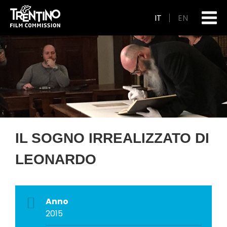
IT
EN
IL SOGNO IRREALIZZATO DI
LEONARDO
Anno
2015