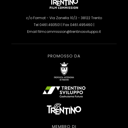
c/o Format - Via Zanella 10/2 - 38122 Trento
Tel 0461.493501 | Fax 0461.495460 |
Email
filmcommission@trentinosviluppo.it
PROMOSSO DA
MEMBRO DI