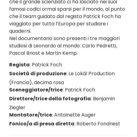
che il grande scienziato ci ha lasciato nei suoi
famosi codici ormai sparsi per il mondo, al punto
che il team guidato dal regista Patrick Foch ha
viaggiato per tutta l’Europa per studiare i
quaderni.
Nel documentario sono presenti i tre maggiori
studiosi di Leonardo al mondo: Carlo Pedretti,
Pascal Briost e Martin Kemp.
Regista
:
Patrick Foch
Società di produzione
:
Le Lokàl Production
(Francia)
,
decima rosa
Sceneggiatore/trice
:
Patrick Foch
Direttore/trice della fotografia
:
Benjamin
Ziegler
Montatore/trice
:
Antoinette Auger
Fonico/a di presa diretta
:
Roberto Fondriest